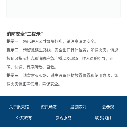
消防安全“三提示”
提示一
您已进入公共聚集场所，请注意消防安全。
提示二
请留意逃生路线、安全出口具体位置，如遇火灾，请您
按疏散指示标志和消防应急广播以及现场工作人员的引导，正
确、快速、有序疏散、自救。
提示三
请留意灭火器、逃生设备器材放置位置和使用方法，如
遇火灾请正确使用，确保安全。
关于航天馆
资讯动态
展览陈列
云参观
公共教育
参观服务
联系我们