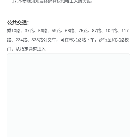
17.本参观须知最终解释权归哈工大航天馆。
公共交通：
乘10路、37路、56路、59路、68路、75路、87路、102路、117
路、234路、338路公交车，可在林兴路站下车，步行至和兴路校
门，从指定通道进入