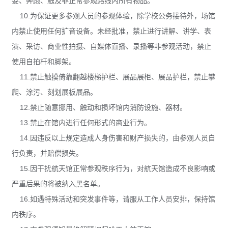
耍、奔跑、触及非正常参观路线内所有物品。
10.为保证更多参观人员的参观体验，除学校公务接待外，场馆
内禁止使用任何扩音设备。未经批准，禁止进行讲解、讲学、表
演、采访、商业性拍摄、自媒体直播、录播等非参观活动，禁止
使用自拍杆和脚架。
11.禁止触摸倚靠翻越楼梯护栏、展品展柜、展品护栏，禁止攀
爬、涂污、刻划展板展品。
12.禁止随意挪用、触动和损坏馆内消防设施、器材。
13.禁止在馆内进行任何形式的商业行为。
14.因违反以上规定造成人身伤害和财产损失的，由参观人员自
行负责，并赔偿损失。
15.因干扰航天馆正常参观秩序行为，对航天馆造成不良影响或
严重后果的将被纳入黑名单。
16.如遇特殊活动和突发事件等，请服从工作人员安排，保持馆
内秩序。