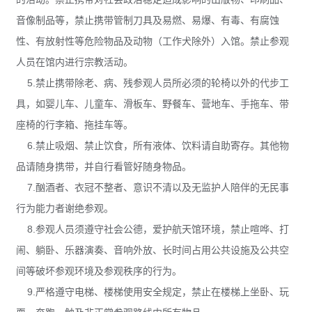
音像制品等，禁止携带管制刀具及易燃、易爆、有毒、有腐蚀
性、有放射性等危险物品及动物（工作犬除外）入馆。禁止参观
人员在馆内进行宗教活动。
5.禁止携带除老、病、残参观人员所必须的轮椅以外的代步工
具，如婴儿车、儿童车、滑板车、野餐车、营地车、手拖车、带
座椅的行李箱、拖挂车等。
6.禁止吸烟、禁止饮食，所有液体、饮料请自助寄存。其他物
品请随身携带，并自行看管好随身物品。
7.酗酒者、衣冠不整者、意识不清以及无监护人陪伴的无民事
行为能力者谢绝参观。
8.参观人员须遵守社会公德，爱护航天馆环境，禁止喧哗、打
闹、躺卧、乐器演奏、音响外放、长时间占用公共设施及公共空
间等破坏参观环境及参观秩序的行为。
9.严格遵守电梯、楼梯使用安全规定，禁止在楼梯上坐卧、玩