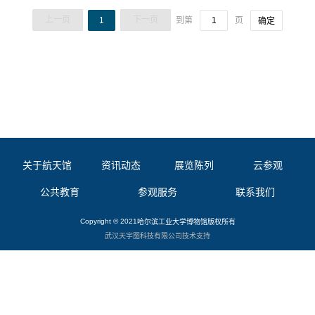
上一页
下一页
1
到第
页
确定
关于航天馆
资讯动态
展览陈列
云参观
公共教育
参观服务
联系我们
Copyright © 2021
哈尔滨工业大学博物馆
版权所有
武汉天宇图科技有限公司
技术支持